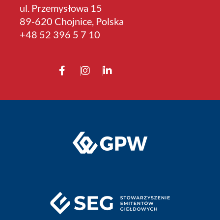
ul. Przemysłowa 15
89-620 Chojnice, Polska
+4­8 52 396 5 7 10
Mudskip – transport
szlamu morskiego