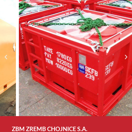
ZBM ZREMB CHOJNICE S.A.