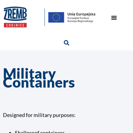
Military
Containers
Designed for military purposes:
Shellproof containers